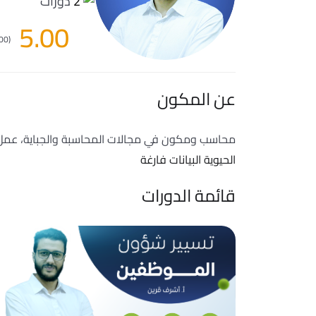
2
دورات
5.00
(1.00) تقييم
عن المكون
محاسب ومكون في مجالات المحاسبة والجباية، عم
الحيوية البيانات فارغة
قائمة الدورات