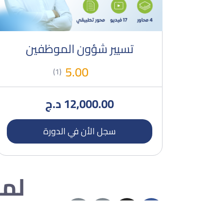
تسيير شؤون الموظفين
5.00
(1)
12,000.00
د.ج
سجل الأن في الدورة
لمح
من نحن؟