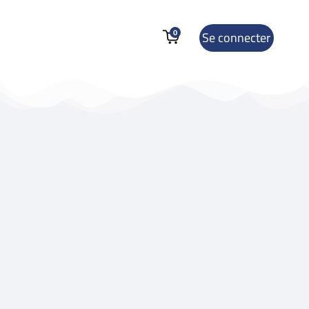
0
Se connecter