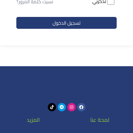
تذكرني
نسيت كلمة المرور؟
تسجيل الدخول
لمحة عنا
المزيد