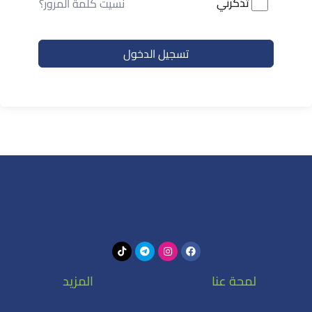
تذكرني
نسيت كلمة المرور؟
تسجيل الدخول
لمحة عنا
المزيد