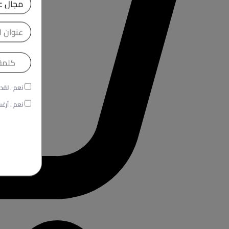
نعم ، لقد 
نعم ، أرغب