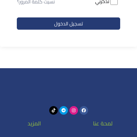
تذكرني
نسيت كلمة المرور؟
تسجيل الدخول
لمحة عنا
المزيد