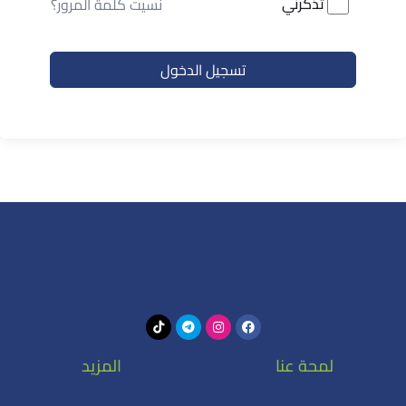
تذكرني
نسيت كلمة المرور؟
تسجيل الدخول
لمحة عنا
المزيد